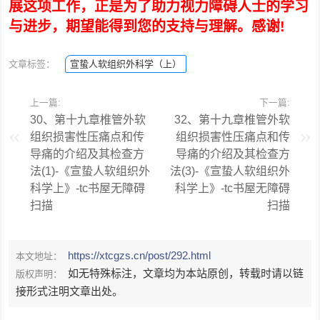
展这项工作，正是为了助力视力障碍人士的学习
与进步，期望能得到您的支持与理解。感谢!
文章标签：
宣蛰人软组织外科学（上）
上一篇:
下一篇:
30、第十九章椎管外软
32、第十九章椎管外软
组织损害性压痛点和传
组织损害性压痛点和传
导痛的介绍及其检查方
导痛的介绍及其检查方
法(1)-《宣蛰人软组织外
法(3)-《宣蛰人软组织外
科学上》-tc书屋无障碍
科学上》-tc书屋无障碍
扫描
扫描
https://xtcgzs.cn/post/292.html
本文地址：
如无特殊标注，文章均为本站原创，转载时请以链
版权声明：
接形式注明文章出处。