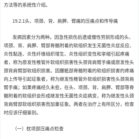
方法等的系统性介绍。
19.2.1头、项颈、背、肩胛、臂痛的压痛点和传导痛
发病因素分为两种。因急性损伤后遗或慢性劳损形成的头、
项颈、背、肩胛、臂部骨骼附着的软组织发生无菌性炎症反应、
炎性黏连、炎性纤维组织增生、炎性组织变性和挛缩引起疼痛
者，称为原发性椎管外软组织损害性头颈背肩臂手痛或原发性头
颈背肩臂部软组织损害。因腰骶部骨骼附着的软组织损害的疼痛
向上传导引起征象者，称为继发性椎管外软组织损害性头颈背肩
臂手痛；如果疼痛经久未愈，在头、项颈、背、肩胛、臂部等骨
骼附着的软组织会形成继发性无菌性炎症病变，称为继发性头颈
背肩臂部软组织损害而加重征象。两者在治疗上有所区分，检查
时应该仔细鉴别。
（一）枕项部压痛点检查