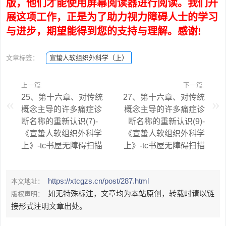
版，他们才能使用屏幕阅读器进行阅读。我们开
展这项工作，正是为了助力视力障碍人士的学习
与进步，期望能得到您的支持与理解。感谢!
文章标签：
宣蛰人软组织外科学（上）
上一篇:
下一篇:
25、第十六章、对传统
27、第十六章、对传统
概念主导的许多痛症诊
概念主导的许多痛症诊
断名称的重新认识(7)-
断名称的重新认识(9)-
《宣蛰人软组织外科学
《宣蛰人软组织外科学
上》-tc书屋无障碍扫描
上》-tc书屋无障碍扫描
https://xtcgzs.cn/post/287.html
本文地址：
如无特殊标注，文章均为本站原创，转载时请以链
版权声明：
接形式注明文章出处。