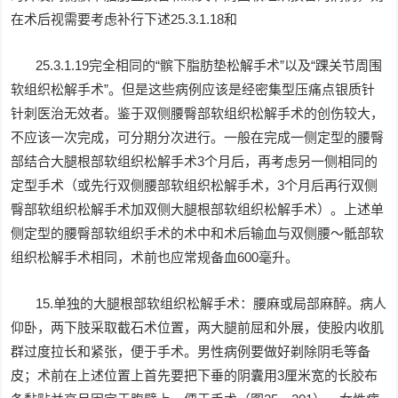
在术后视需要考虑补行下述25.3.1.18和
25.3.1.19完全相同的“髌下脂肪垫松解手术”以及“踝关节周围
软组织松解手术”。但是这些病例应该是经密集型压痛点银质针
针刺医治无效者。鉴于双侧腰臀部软组织松解手术的创伤较大，
不应该一次完成，可分期分次进行。一般在完成一侧定型的腰臀
部结合大腿根部软组织松解手术3个月后，再考虑另一侧相同的
定型手术（或先行双侧腰部软组织松解手术，3个月后再行双侧
臀部软组织松解手术加双侧大腿根部软组织松解手术）。上述单
侧定型的腰臀部软组织手术的术中和术后输血与双侧腰～骶部软
组织松解手术相同，术前也应常规备血600毫升。
15.单独的大腿根部软组织松解手术：腰麻或局部麻醉。病人
仰卧，两下肢采取截石术位置，两大腿前屈和外展，使股内收肌
群过度拉长和紧张，便于手术。男性病例要做好剃除阴毛等备
皮；术前在上述位置上首先要把下垂的阴囊用3厘米宽的长胶布