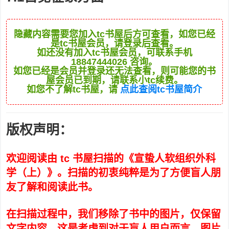
隐藏内容需要您加入tc书屋后方可查看，如您已经
是tc书屋会员，请登录后查看。
如还没有加入tc书屋会员，可联系手机
18847444026 咨询。
如您已经是会员并登录还无法查看，则可能您的书
屋会员已到期，请联系小tc续费。
如您不了解tc书屋，请
点此查阅tc书屋简介
版权声明：
欢迎阅读由 tc 书屋扫描的《宣蛰人软组织外科
学（上）》。扫描的初衷纯粹是为了方便盲人朋
友了解和阅读此书。
在扫描过程中，我们移除了书中的图片，仅保留
文字内容。这是考虑到对于盲人用户而言，图片