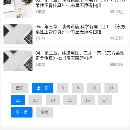
06、第三章、谈骨论筋,科学有理（下）-《东方
柔性正骨传真》-tc书屋无障碍扫描
1年前
481
浏览
05、第三章、谈骨论筋,科学有理（上）-《东方
柔性正骨传真》-tc书屋无障碍扫描
1年前
491
浏览
04、第二章、体道用医，三才一宗-《东方柔性
正骨传真》-tc书屋无障碍扫描
1年前
689
浏览
首页
上一页
8
9
10
11
12
13
14
15
16
17
下一页
尾页