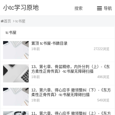
小tc学习原地
搜索
导航
tc书屋
首页
tc书屋
置顶
tc书屋-书籍目录
1年前
27222
浏览
13、第七章、骨盆精修，内外分判（上）-《东
方柔性正骨传真》-tc书屋无障碍扫描
1年前
496
浏览
12、第六章、得心应手 撤领整纠（下）-《东方
柔性正骨传真》-tc书屋无障碍扫描
1年前
549
浏览
11、第六章、得心应手 撤领整纠（上）-《东方