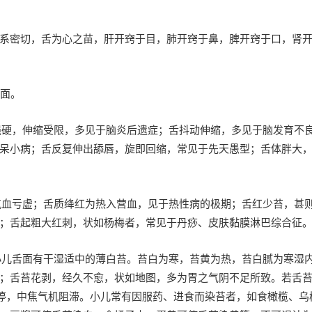
系密切，舌为心之苗，肝开窍于目，肺开窍于鼻，脾开窍于口，肾
方面。
体强硬，伸缩受限，多见于脑炎后遗症；舌抖动伸缩，多见于脑发育不
呆小病；舌反复伸出舔唇，旋即回缩，常见于先天愚型；舌体胖大
为气血亏虚；舌质绛红为热入营血，见于热性病的极期；舌红少苔，甚
；舌起粗大红刺，状如杨梅者，常见于丹痧、皮肤黏膜淋巴综合征
常小儿舌面有干湿适中的薄白苔。苔白为寒，苔黄为热，苔白腻为寒湿
；舌苔花剥，经久不愈，状如地图，多为胃之气阴不足所致。若舌
内停，中焦气机阻滞。小儿常有因服药、进食而染苔者，如食橄榄、乌